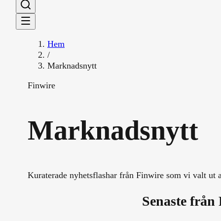
Hem
/
Marknadsnytt
Finwire
Marknadsnytt
Kuraterade nyhetsflashar från Finwire som vi valt ut at
Senaste från