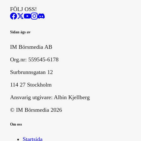
FÖLJ OSS!
Sidan ägs av
IM Börsmedia AB
Org.nr: 559545-6178
Surbrunnsgatan 12
114 27 Stockholm
Ansvarig utgivare:
Albin Kjellberg
© IM Börsmedia
2026
Om oss
Startsida