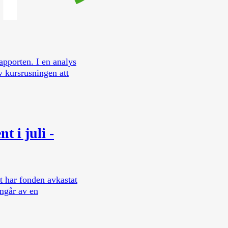
rapporten. I en analys
v kursrusningen att
 i juli -
t har fonden avkastat
mgår av en