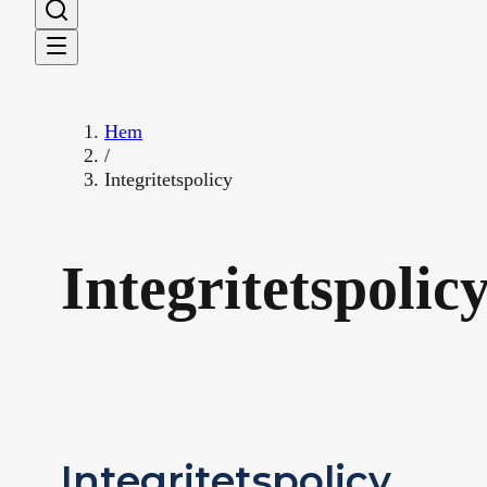
Hem
/
Integritetspolicy
Integritetspolic
Integritetspolicy