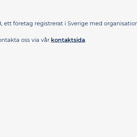
 ett företag registrerat i Sverige med organisat
ontakta oss via vår
kontaktsida
.