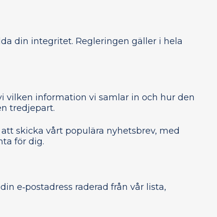
 din integritet. Regleringen gäller i hela
vi vilken information vi samlar in och hur den
n tredjepart.
att skicka vårt populära nyhetsbrev, med
a för dig.
din e‑postadress raderad från vår lista,