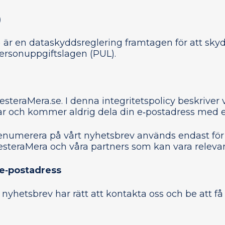
)
r en dataskyddsreglering framtagen för att skydda
ersonuppgiftslagen (PUL).
steraMera.se. I denna integritetspolicy beskriver 
lvar och kommer aldrig dela din e‑postadress med e
enumerera på vårt nyhetsbrev används endast för 
esteraMera och våra partners som kan vara relevant
n e‑postadress
 nyhetsbrev har rätt att kontakta oss och be att få 