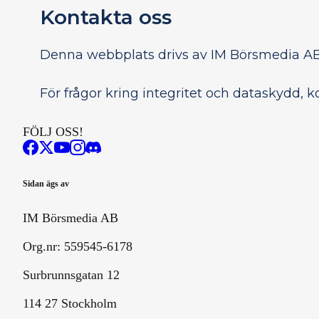
Kontakta oss
Denna webbplats drivs av IM Börsmedia AB,
För frågor kring integritet och dataskydd, k
FÖLJ OSS!
Sidan ägs av
IM Börsmedia AB
Org.nr: 559545-6178
Surbrunnsgatan 12
114 27 Stockholm