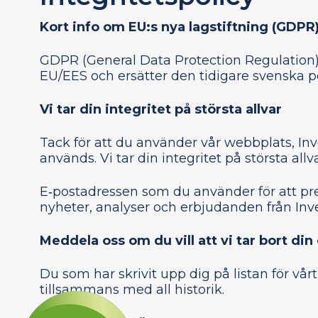
Kort info om EU:s nya lagstiftning (GDPR
GDPR (General Data Protection Regulation) ä
EU/EES och ersätter den tidigare svenska p
Vi tar din integritet på största allvar
Tack för att du använder vår webbplats, Inve
används. Vi tar din integritet på största al
E‑postadressen som du använder för att pr
nyheter, analyser och erbjudanden från Inv
Meddela oss om du vill att vi tar bort di
Du som har skrivit upp dig på listan för vårt
tillsammans med all historik.