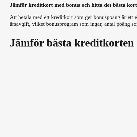
Jämför kreditkort med bonus och hitta det bästa kort
Att betala med ett kreditkort som ger bonuspoäng är ett en
årsavgift, vilket bonusprogram som ingår, antal poäng s
Jämför bästa kreditkorten
Bank Norwegian