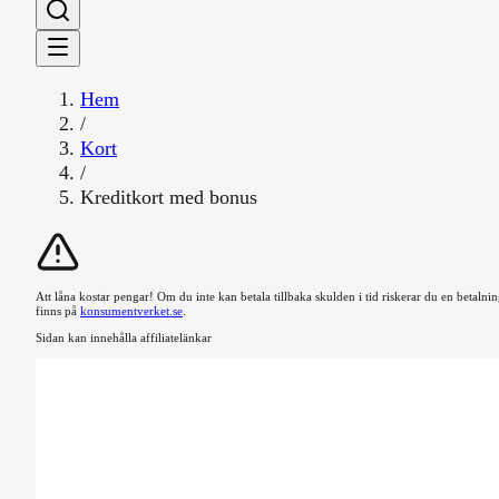
Hem
/
Kort
/
Kreditkort med bonus
Att låna kostar pengar! Om du inte kan betala tillbaka skulden i tid riskerar du en betal
finns på
konsumentverket.se
.
Sidan kan innehålla affiliatelänkar