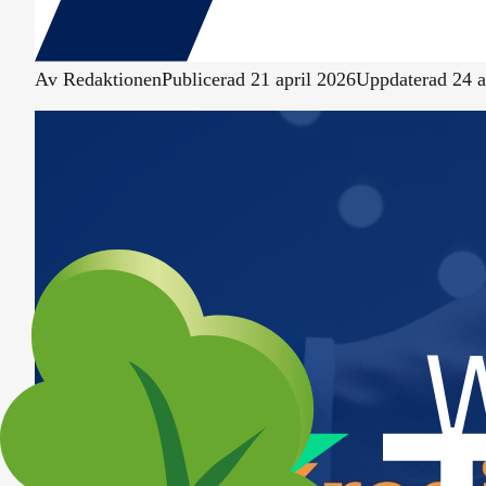
Av
Redaktionen
Publicerad
21 april 2026
Uppdaterad
24 a