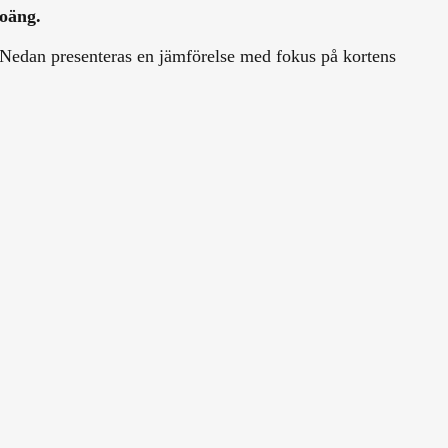
poäng.
ök. Nedan presenteras en jämförelse med fokus på kortens