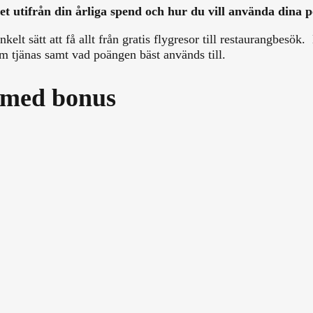
et utifrån din årliga spend och hur du vill använda dina 
kelt sätt att få allt från gratis flygresor till restaurangbes
om tjänas samt vad poängen bäst används till.
 med bonus