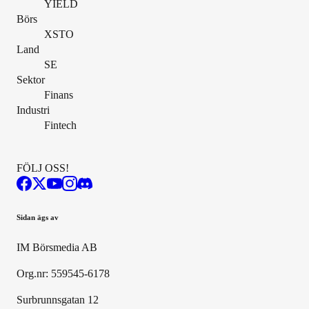
YIELD
Börs
XSTO
Land
SE
Sektor
Finans
Industri
Fintech
FÖLJ OSS!
Sidan ägs av
IM Börsmedia AB
Org.nr: 559545-6178
Surbrunnsgatan 12