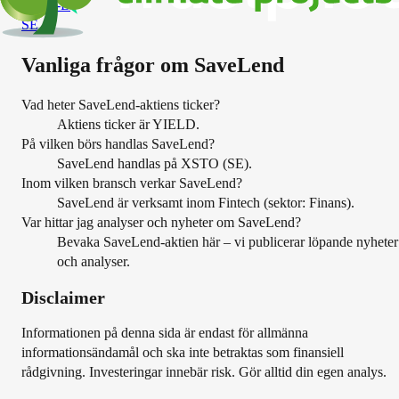
INVE-B
SE
Vanliga frågor om
SaveLend
Vad heter SaveLend-aktiens ticker?
Aktiens ticker är YIELD.
På vilken börs handlas SaveLend?
SaveLend handlas på XSTO (SE).
Inom vilken bransch verkar SaveLend?
SaveLend är verksamt inom Fintech (sektor: Finans).
Var hittar jag analyser och nyheter om SaveLend?
Bevaka SaveLend-aktien här – vi publicerar löpande nyheter
och analyser.
Disclaimer
Informationen på denna sida är endast för allmänna
informationsändamål och ska inte betraktas som finansiell
rådgivning. Investeringar innebär risk. Gör alltid din egen analys.