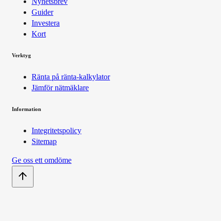
Nyhetsbrev
Guider
Investera
Kort
Verktyg
Ränta på ränta-kalkylator
Jämför nätmäklare
Information
Integritetspolicy
Sitemap
Ge oss ett omdöme