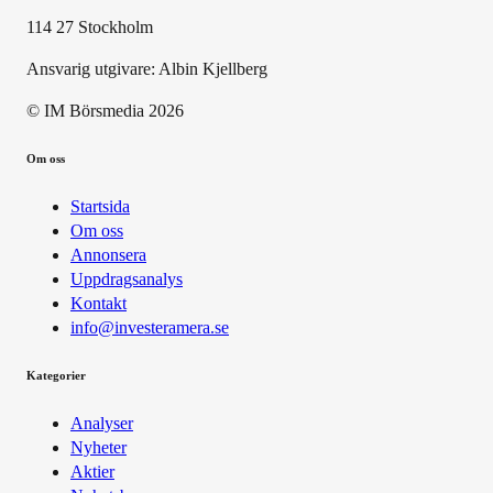
114 27 Stockholm
Ansvarig utgivare:
Albin Kjellberg
© IM Börsmedia
2026
Om oss
Startsida
Om oss
Annonsera
Uppdragsanalys
Kontakt
info@investeramera.se
Kategorier
Analyser
Nyheter
Aktier