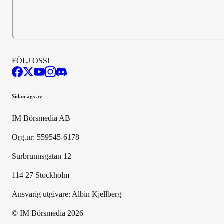
FÖLJ OSS!
Sidan ägs av
IM Börsmedia AB
Org.nr: 559545-6178
Surbrunnsgatan 12
114 27 Stockholm
Ansvarig utgivare:
Albin Kjellberg
© IM Börsmedia
2026